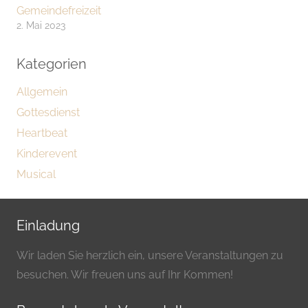
Gemeindefreizeit
2. Mai 2023
Kategorien
Allgemein
Gottesdienst
Heartbeat
Kinderevent
Musical
Einladung
Wir laden Sie herzlich ein, unsere Veranstaltungen zu
besuchen. Wir freuen uns auf Ihr Kommen!