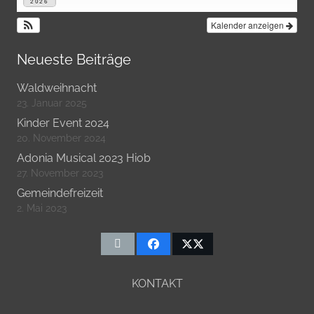
2026
Kalender anzeigen
Neueste Beiträge
Waldweihnacht
23. Januar 2025
Kinder Event 2024
20. November 2024
Adonia Musical 2023 Hiob
27. November 2023
Gemeindefreizeit
2. Mai 2023
KONTAKT