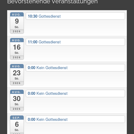
Bevorstehende Veranstaltungen
AUG.
10:30
Gottesdienst
9
So.
2026
AUG.
11:00
Gottesdienst
16
So.
2026
AUG.
0:00
Kein Gottesdienst
23
So.
2026
AUG.
0:00
Kein Gottesdienst
30
So.
2026
SEP.
0:00
Kein Gottesdienst
6
So.