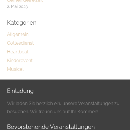
Gemeindefreizeit
2. Mai 2023
Kategorien
Allgemein
Gottesdienst
Heartbeat
Kinderevent
Musical
Einladung
Wir laden Sie herzlich ein, unsere Veranstaltungen zu
besuchen. Wir freuen uns auf Ihr Kommen!
Bevorstehende Veranstaltungen