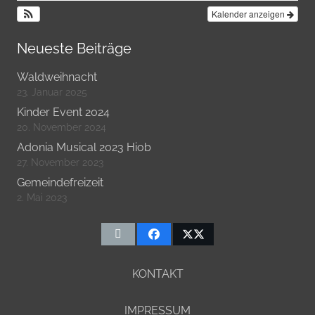
Kalender anzeigen
Neueste Beiträge
Waldweihnacht
23. Januar 2025
Kinder Event 2024
20. November 2024
Adonia Musical 2023 Hiob
27. November 2023
Gemeindefreizeit
2. Mai 2023
KONTAKT
IMPRESSUM