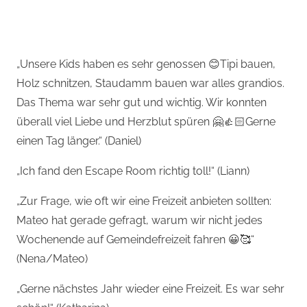
„Unsere Kids haben es sehr genossen 😊Tipi bauen,
Holz schnitzen, Staudamm bauen war alles grandios.
Das Thema war sehr gut und wichtig. Wir konnten
überall viel Liebe und Herzblut spüren 🤗👍🏻Gerne
einen Tag länger.“ (Daniel)
„Ich fand den Escape Room richtig toll!“ (Liann)
„Zur Frage, wie oft wir eine Freizeit anbieten sollten:
Mateo hat gerade gefragt, warum wir nicht jedes
Wochenende auf Gemeindefreizeit fahren 😀🥰“
(Nena/Mateo)
„Gerne nächstes Jahr wieder eine Freizeit. Es war sehr