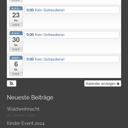
2026
AUG.
0:00
Kein Gottesdienst
23
So.
2026
AUG.
0:00
Kein Gottesdienst
30
So.
2026
SEP.
0:00
Kein Gottesdienst
6
So.
2026
Kalender anzeigen
Neueste Beiträge
Waldweihnacht
23. Januar 2025
Kinder Event 2024