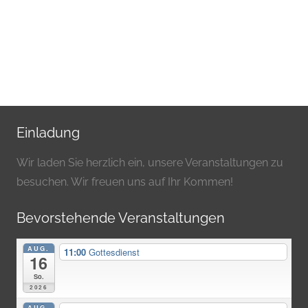
Einladung
Wir laden Sie herzlich ein, unsere Veranstaltungen zu
besuchen. Wir freuen uns auf Ihr Kommen!
Bevorstehende Veranstaltungen
AUG.
11:00
Gottesdienst
16
So.
2026
AUG.